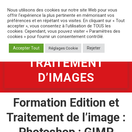
Aller
au
Nous utilisons des cookies sur notre site Web pour vous
offrir l'expérience la plus pertinente en mémorisant vos
contenu
préférences et en répétant vos visites. En cliquant sur « Tout
accepter », vous consentez à l'utilisation de TOUS les
cookies. Cependant, vous pouvez visiter « Paramètres des
cookies » pour fournir un consentement contrôlé.
EDITION ET
Accepter Tout
Rejeter
Réglages Cookie
TRAITEMENT
D’IMAGES
Formation Edition et
Traitement de l’image :