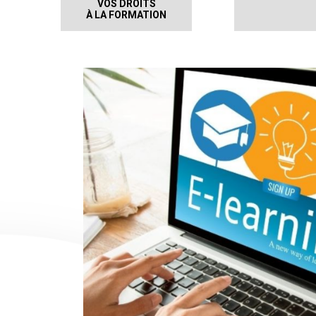
VOS DROITS
À LA FORMATION