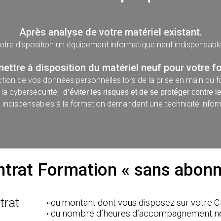
Après analyse de votre matériel existant.
otre disposition un équipement informatique neuf indispensabl
ettre à disposition du matériel neuf pour votre fo
ection de vos données personnelles lors de la prise en main du f
 la cybersécurité,
d’éviter les risques et de se protéger contre l
iels indispensables à la formation demandant une technicité infor
trat Formation « sans abon
trat
du montant dont vous disposez sur votre C
du nombre d’heures d’accompagnement nec