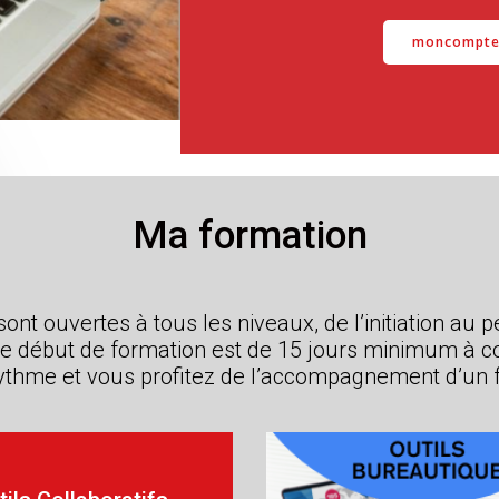
moncomptef
Ma formation
ont ouvertes à tous les niveaux, de l’initiation au 
de début de formation est de 15 jours minimum à c
 rythme et vous profitez de l’accompagnement d’un f
e
*