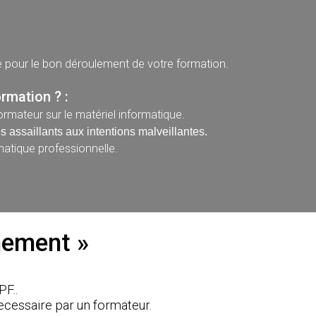
e pour le bon déroulement de votre formation.
rmation ? :
ormateur sur le matériel informatique.
es assaillants aux intentions malveillantes.
matique professionnelle.
nement »
PF..
essaire par un formateur.