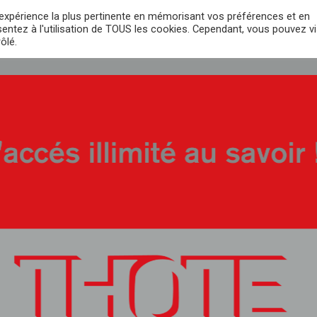
21.69.66.47.
contact@thote.fr
l'expérience la plus pertinente en mémorisant vos préférences et en
sentez à l'utilisation de TOUS les cookies. Cependant, vous pouvez vi
ôlé.
FORMATION
CATALOGUE
MON MATÉRIEL
DOTATION VOLONTA