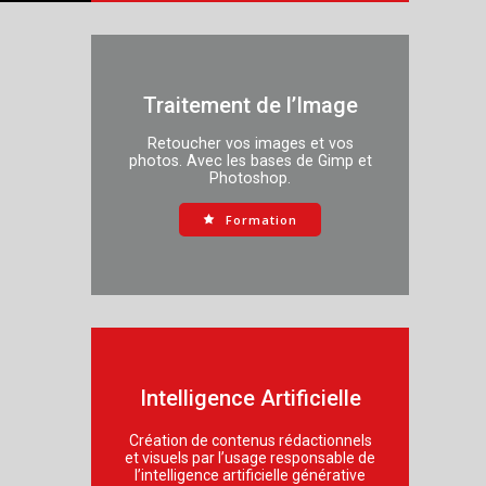
Traitement de l’Image
Retoucher vos images et vos
photos. Avec les bases de Gimp et
Photoshop.
Formation
Intelligence Artificielle
Création de contenus rédactionnels
et visuels par l’usage responsable de
l’intelligence artificielle générative