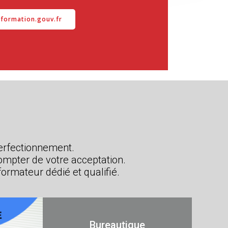
ormation.gouv.fr
perfectionnement.
ompter de votre acceptation.
ormateur dédié et qualifié.
Bureautique