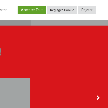
siter
Accepter Tout
Rejeter
Réglages Cookie
IRE
CONTACT