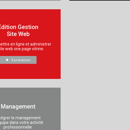
Edition Gestion
Site Web
ettre en ligne et administrer
ite web one page vitrine.
Formation
Management
tégrer le management
quipe dans votre activité
professionnelle.