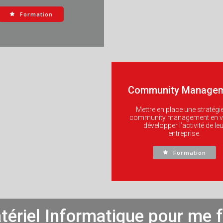
Formation
Community Manage
Mettre en place une stratégi
community management en v
développer l’activité de leu
entreprise.
Formation
tériel Informatique pour me 