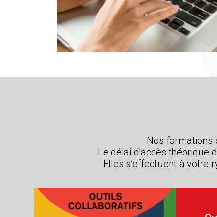
Nos formations s
Le délai d’accès théorique 
Elles s’effectuent à votre
Adresse de messageri
Numéro de téléphone
*